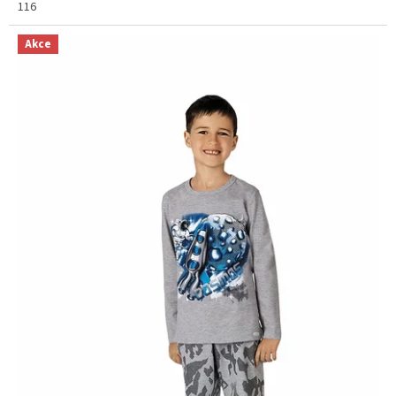
116
Akce