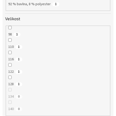
92 % bavlna, 8 % polyester
1
Velikost
98
1
110
1
116
1
122
1
128
1
134
0
140
0