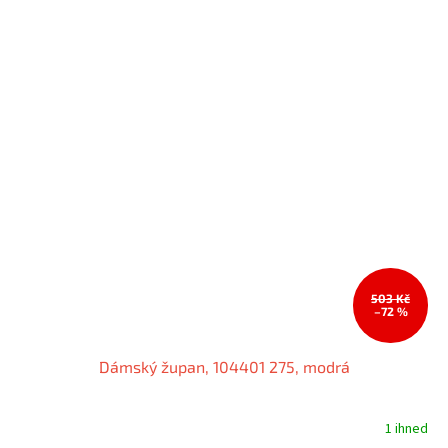
503 Kč
–72 %
Dámský župan, 104401 275, modrá
1 ihned