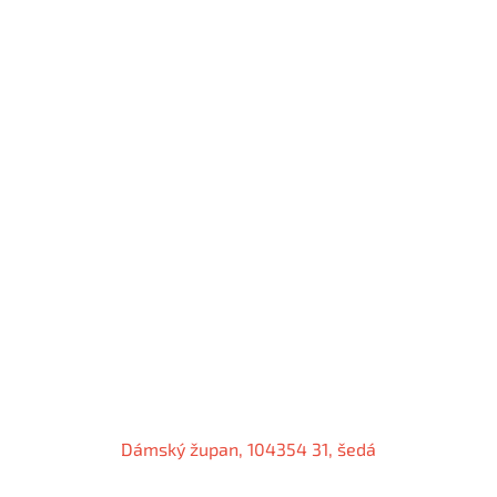
Dámský župan, 104354 31, šedá