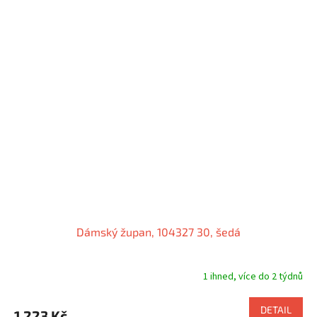
Dámský župan, 104327 30, šedá
1 ihned, více do 2 týdnů
DETAIL
1 223 Kč