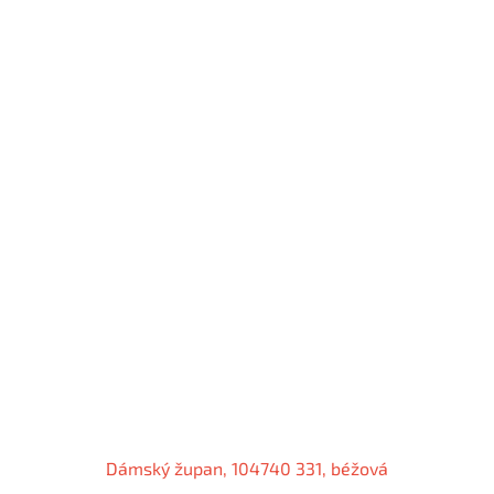
Dámský župan, 104740 331, béžová