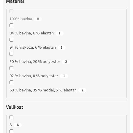
Materiál
100% bavlna
0
94 % bavlna, 6 % elastan
1
94 % viskóza, 6 % elastan
1
80 % bavlna, 20 % polyester
2
92 % bavlna, 8 % polyester
1
60 % bavlna, 35 % modal, 5 % elastan
2
Velikost
S
4