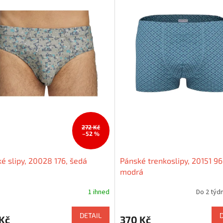
272 Kč
–52 %
é slipy, 20028 176, šedá
Pánské trenkoslipy, 20151 96
modrá
1 ihned
Do 2 týdn
DETAIL
Kč
370 Kč