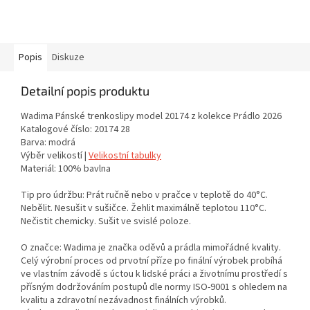
Popis
Diskuze
Detailní popis produktu
Wadima Pánské trenkoslipy model 20174 z kolekce Prádlo 2026
Katalogové číslo: 20174 28
Barva: modrá
Výběr velikostí |
Velikostní tabulky
Materiál: 100% bavlna
Tip pro údržbu: Prát ručně nebo v pračce v teplotě do 40°C.
Nebělit. Nesušit v sušičce. Žehlit maximálně teplotou 110°C.
Nečistit chemicky. Sušit ve svislé poloze.
O značce: Wadima je značka oděvů a prádla mimořádné kvality.
Celý výrobní proces od prvotní příze po finální výrobek probíhá
ve vlastním závodě s úctou k lidské práci a životnímu prostředí s
přísným dodržováním postupů dle normy ISO-9001 s ohledem na
kvalitu a zdravotní nezávadnost finálních výrobků.