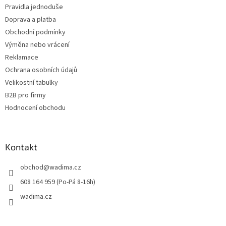
Pravidla jednoduše
Doprava a platba
Obchodní podmínky
Výměna nebo vrácení
Reklamace
Ochrana osobních údajů
Velikostní tabulky
B2B pro firmy
Hodnocení obchodu
Kontakt
obchod
@
wadima.cz
608 164 959 (Po-Pá 8-16h)
wadima.cz