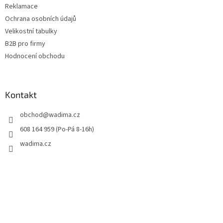
Reklamace
Ochrana osobních údajů
Velikostní tabulky
B2B pro firmy
Hodnocení obchodu
Kontakt
obchod
@
wadima.cz
608 164 959 (Po-Pá 8-16h)
wadima.cz