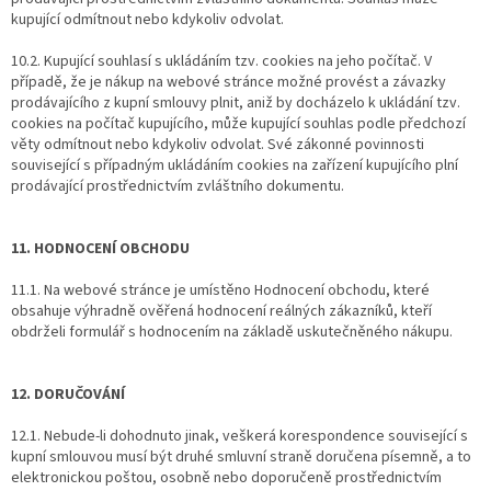
kupující odmítnout nebo kdykoliv odvolat.
10.2. Kupující souhlasí s ukládáním tzv. cookies na jeho počítač. V
případě, že je nákup na webové stránce možné provést a závazky
prodávajícího z kupní smlouvy plnit, aniž by docházelo k ukládání tzv.
cookies na počítač kupujícího, může kupující souhlas podle předchozí
věty odmítnout nebo kdykoliv odvolat. Své zákonné povinnosti
související s případným ukládáním cookies na zařízení kupujícího plní
prodávající prostřednictvím zvláštního dokumentu.
11. HODNOCENÍ OBCHODU
11.1. Na webové stránce je umístěno Hodnocení obchodu, které
obsahuje výhradně ověřená hodnocení reálných zákazníků, kteří
obdrželi formulář s hodnocením na základě uskutečněného nákupu.
12. DORUČOVÁNÍ
12.1. Nebude-li dohodnuto jinak, veškerá korespondence související s
kupní smlouvou musí být druhé smluvní straně doručena písemně, a to
elektronickou poštou, osobně nebo doporučeně prostřednictvím