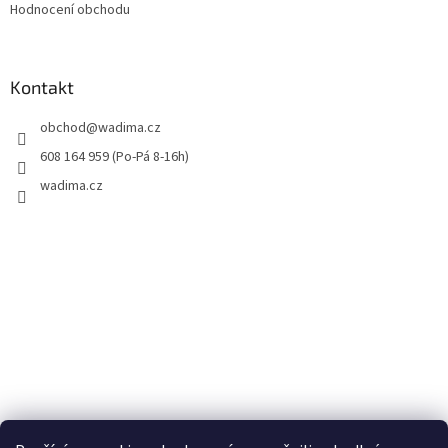
Hodnocení obchodu
Kontakt
obchod
@
wadima.cz
608 164 959 (Po-Pá 8-16h)
wadima.cz