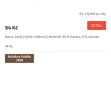
Do 2 týdnů po obj.
DETAIL
94 Kč
Barva: šedá | Výběr velikostí | Materiál: 94 % bavlna, 6 % elastan
38-41
Kolekce Prádlo
2026