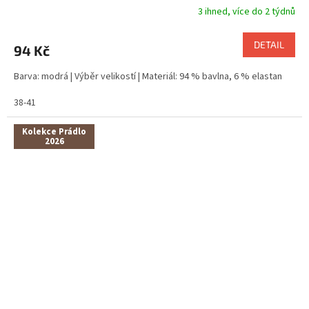
3 ihned, více do 2 týdnů
DETAIL
94 Kč
Barva: modrá | Výběr velikostí | Materiál: 94 % bavlna, 6 % elastan
38-41
Kolekce Prádlo
2026