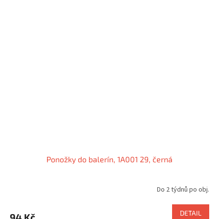
Ponožky do balerín, 1A001 29, černá
Do 2 týdnů po obj.
DETAIL
94 Kč