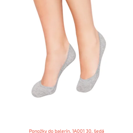
Ponožky do balerín, 1A001 30, šedá