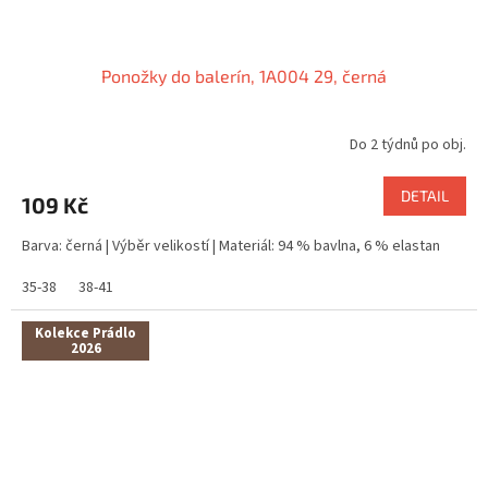
Ponožky do balerín, 1A004 29, černá
Do 2 týdnů po obj.
DETAIL
109 Kč
Barva: černá | Výběr velikostí | Materiál: 94 % bavlna, 6 % elastan
35-38
38-41
Kolekce Prádlo
2026