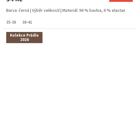
Barva: černá | Výběr velikostí | Materiál: 94 % bavlna, 6 % elastan
35-38
38-41
Kolekce Prádlo
2026