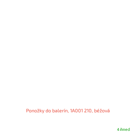
Ponožky do balerín, 1A001 210, béžová
4 ihned