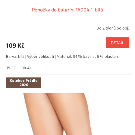
Ponožky do balerín, 1A004 1, bílá
Do 2 týdnů po obj.
DETAIL
109 Kč
Barva: bílá | Výběr velikostí | Materiál: 94 % bavlna, 6 % elastan
35-38
38-41
Kolekce Prádlo
2026