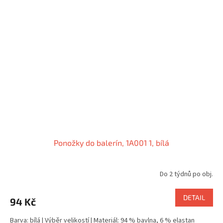
Ponožky do balerín, 1A001 1, bílá
Do 2 týdnů po obj.
DETAIL
94 Kč
Barva: bílá | Výběr velikostí | Materiál: 94 % bavlna, 6 % elastan