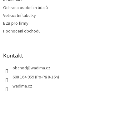
Ochrana osobních údajů
Velikostní tabulky
B2B pro firmy
Hodnocení obchodu
Kontakt
obchod
@
wadima.cz
608 164 959 (Po-Pá 8-16h)
wadima.cz