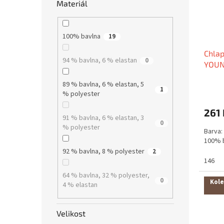
Materiál
100% bavlna
19
Chlap
94 % bavlna, 6 % elastan
0
YOUN
89 % bavlna, 6 % elastan, 5
1
% polyester
261 
91 % bavlna, 6 % elastan, 3
0
% polyester
Barva: 
100% 
92 % bavlna, 8 % polyester
2
146
64 % bavlna, 32 % polyester,
0
Kole
4 % elastan
Velikost