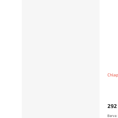
Chlap
292
Barva: 