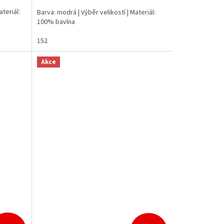
ateriál:
Barva: modrá | Výběr velikostí | Materiál:
100% bavlna
152
Akce