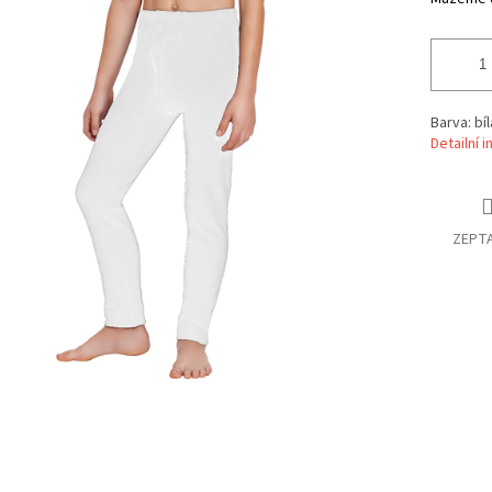
Barva: bíl
Detailní 
ZEPTA