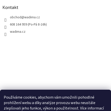
Kontakt
obchod
@
wadima.cz
608 164 959 (Po-Pá 8-16h)
wadima.cz
Používáme cookies, abychom vám umožnili pohodlné
prohlížení webu a díky analýze provozu webu neustále
zlepšovali jeho funkce, výkon a použitelnost. Více informací