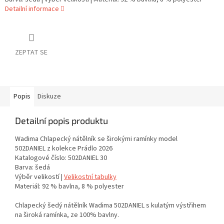
Detailní informace
ZEPTAT SE
Popis
Diskuze
Detailní popis produktu
Wadima Chlapecký nátělník se širokými ramínky model
502DANIEL z kolekce Prádlo 2026
Katalogové číslo: 502DANIEL 30
Barva: šedá
Výběr velikostí |
Velikostní tabulky
Materiál: 92 % bavlna, 8 % polyester
Chlapecký šedý nátělník Wadima 502DANIEL s kulatým výstřihem
na široká ramínka, ze 100% bavlny.