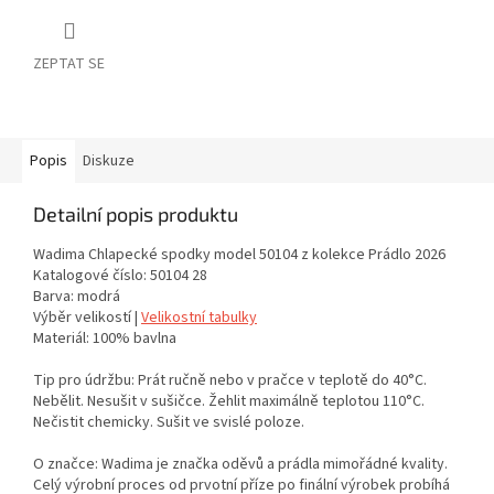
ZEPTAT SE
Popis
Diskuze
Detailní popis produktu
Wadima Chlapecké spodky model 50104 z kolekce Prádlo 2026
Katalogové číslo: 50104 28
Barva: modrá
Výběr velikostí |
Velikostní tabulky
Materiál: 100% bavlna
Tip pro údržbu: Prát ručně nebo v pračce v teplotě do 40°C.
Nebělit. Nesušit v sušičce. Žehlit maximálně teplotou 110°C.
Nečistit chemicky. Sušit ve svislé poloze.
O značce: Wadima je značka oděvů a prádla mimořádné kvality.
Celý výrobní proces od prvotní příze po finální výrobek probíhá