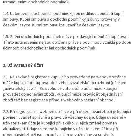
ustanoveními obchodních podmínek.
1.4. Ustanovení obchodních podmínek jsou nedílnou součástí kupní
smlouvy. Kupní smlouva a obchodní podmínky jsou vyhotoveny v
českém jazyce. Kupní smlouvu lze uzavřít v českém jazyce.
1.5. Znění obchodních podmínek může prodávající měnit či doplňovat.
Tímto ustanovením nejsou dotčena práva a povinnosti vzniklá po dobu
účinnosti předchozího znění obchodních podmínek.
2. UŽIVATELSKÝ ÚČET
2.1. Na základě registrace kupujícího provedené na webové stránce
může kupující přistupovat do svého uživatelského rozhraní (dále jen
„uživatelský účet“). Ze svého uživatelského účtu může kupující
provádět objednávání zboží . Kupující může provádět objednávání
zboží též bez registrace přímo z webového rozhraní obchodu.
2.2. Při registraci na webové stránce a při objednávání zboží je kupující
povinen uvádět správně a pravdivě všechny údaje. Údaje uvedené v
uživatelském účtu je kupující při jakékoliv jejich změně povinen
aktualizovat. Údaje uvedené kupujícím v uživatelském účtu a při
objednávání zboží jsou prodávajícím považovány za správné.