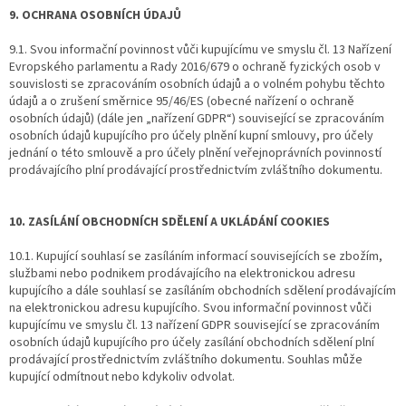
9. OCHRANA OSOBNÍCH ÚDAJŮ
9.1. Svou informační povinnost vůči kupujícímu ve smyslu čl. 13 Nařízení
Evropského parlamentu a Rady 2016/679 o ochraně fyzických osob v
souvislosti se zpracováním osobních údajů a o volném pohybu těchto
údajů a o zrušení směrnice 95/46/ES (obecné nařízení o ochraně
osobních údajů) (dále jen „nařízení GDPR“) související se zpracováním
osobních údajů kupujícího pro účely plnění kupní smlouvy, pro účely
jednání o této smlouvě a pro účely plnění veřejnoprávních povinností
prodávajícího plní prodávající prostřednictvím zvláštního dokumentu.
10. ZASÍLÁNÍ OBCHODNÍCH SDĚLENÍ A UKLÁDÁNÍ COOKIES
10.1. Kupující souhlasí se zasíláním informací souvisejících se zbožím,
službami nebo podnikem prodávajícího na elektronickou adresu
kupujícího a dále souhlasí se zasíláním obchodních sdělení prodávajícím
na elektronickou adresu kupujícího. Svou informační povinnost vůči
kupujícímu ve smyslu čl. 13 nařízení GDPR související se zpracováním
osobních údajů kupujícího pro účely zasílání obchodních sdělení plní
prodávající prostřednictvím zvláštního dokumentu. Souhlas může
kupující odmítnout nebo kdykoliv odvolat.