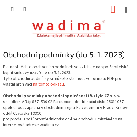
Přejít
NÁKUP
na
obsah
KOŠÍK
Obchodní podmínky (do 5. 1. 2023)
Platnost těchto obchodních podmínek se vztahuje na spotřebitelské
kupní smlouvy uzavřené do 5. 1. 2023.
Tyto obchodní podmínky si můžete stáhnout ve formátu PDF pro
vlastní archivaci
na tomto odkazu
.
Obchodní podmínky obchodní společnosti V.style CZ s.r.o.
se sídlem V Ráji 877, 530 02 Pardubice, identifikační číslo 26011077,
společnost zapsaná v obchodním rejstříku vedeném v Hradci Králové
oddíl C, vložka 19990,
pro prodej zboží prostřednictvím on-line obchodu umístěného na
internetové adrese wadima.cz