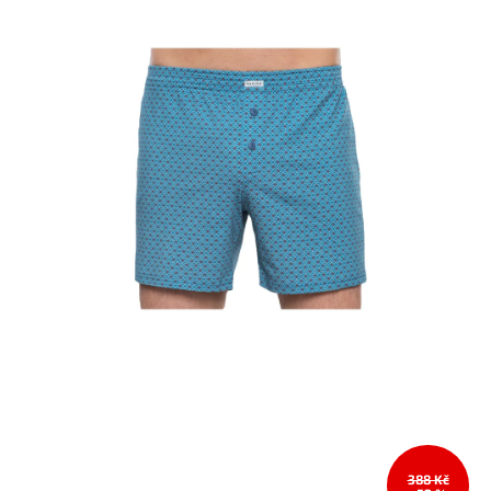
388 Kč