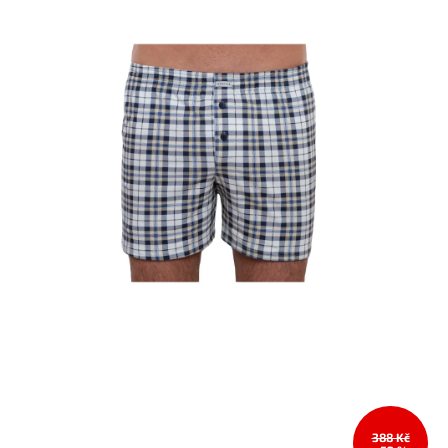
388 Kč