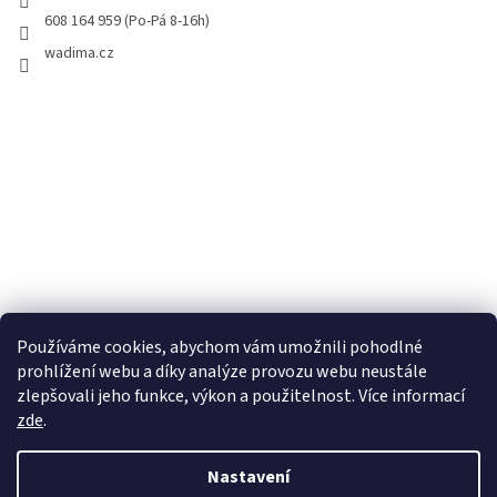
608 164 959 (Po-Pá 8-16h)
wadima.cz
Používáme cookies, abychom vám umožnili pohodlné
prohlížení webu a díky analýze provozu webu neustále
zlepšovali jeho funkce, výkon a použitelnost. Více informací
zde
.
Vytvořil Shoptet
Nastavení