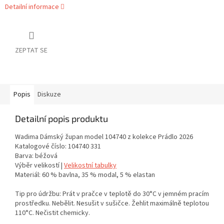
Detailní informace
ZEPTAT SE
Popis
Diskuze
Detailní popis produktu
Wadima Dámský župan model 104740 z kolekce Prádlo 2026
Katalogové číslo: 104740 331
Barva: béžová
Výběr velikostí |
Velikostní tabulky
Materiál: 60 % bavlna, 35 % modal, 5 % elastan
Tip pro údržbu: Prát v pračce v teplotě do 30°C v jemném pracím
prostředku. Nebělit. Nesušit v sušičce. Žehlit maximálně teplotou
110°C. Nečistit chemicky.