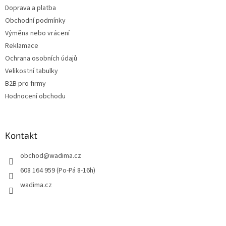
Doprava a platba
Obchodní podmínky
Výměna nebo vrácení
Reklamace
Ochrana osobních údajů
Velikostní tabulky
B2B pro firmy
Hodnocení obchodu
Kontakt
obchod
@
wadima.cz
608 164 959 (Po-Pá 8-16h)
wadima.cz