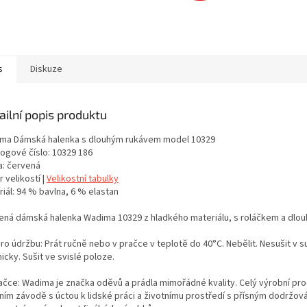
s
Diskuze
ailní popis produktu
ma Dámská halenka s dlouhým rukávem model 10329
logové číslo: 10329 186
a: červená
 velikostí |
Velikostní tabulky
iál: 94 % bavlna, 6 % elastan
ená dámská halenka Wadima 10329 z hladkého materiálu, s roláčkem a dlou
ro údržbu: Prát ručně nebo v pračce v teplotě do 40°C. Nebělit. Nesušit v s
cky. Sušit ve svislé poloze.
ačce: Wadima je značka oděvů a prádla mimořádné kvality. Celý výrobní proc
tním závodě s úctou k lidské práci a životnímu prostředí s přísným dodržo