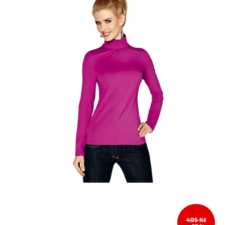
405 Kč