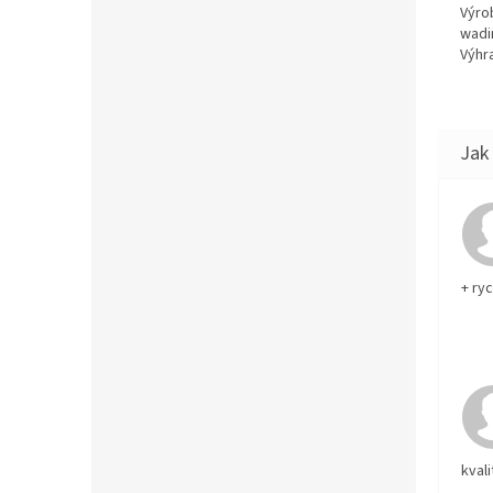
Výro
wadi
Výhra
+ ry
kvali