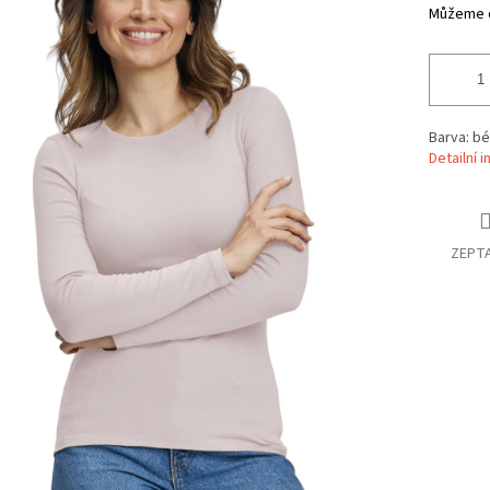
Můžeme d
Barva: bé
Detailní 
ZEPTA