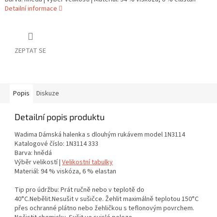
Detailní informace
ZEPTAT SE
Popis
Diskuze
Detailní popis produktu
Wadima Dámská halenka s dlouhým rukávem model 1N3114
Katalogové číslo: 1N3114 333
Barva: hnědá
Výběr velikostí |
Velikostní tabulky
Materiál: 94 % viskóza, 6 % elastan
Tip pro údržbu: Prát ručně nebo v teplotě do
40°C.Nebělit.Nesušit v sušičce. Žehlit maximálně teplotou 150°C
přes ochranné plátno nebo žehličkou s teflonovým povrchem.