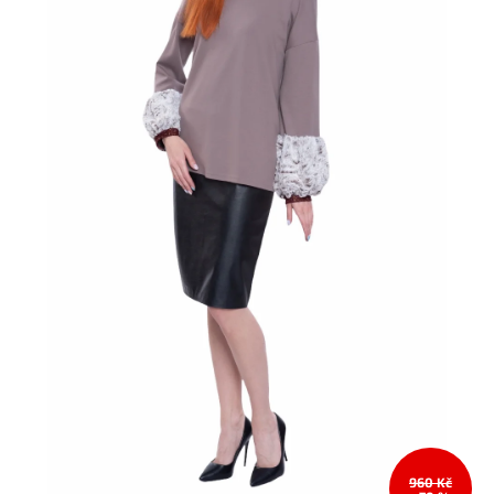
960 Kč