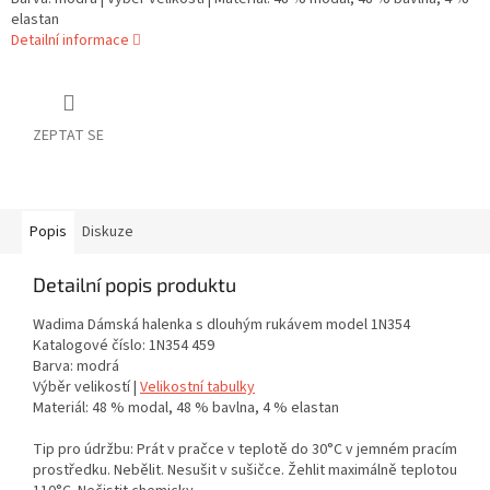
elastan
Detailní informace
ZEPTAT SE
Popis
Diskuze
Detailní popis produktu
Wadima Dámská halenka s dlouhým rukávem model 1N354
Katalogové číslo: 1N354 459
Barva: modrá
Výběr velikostí |
Velikostní tabulky
Materiál: 48 % modal, 48 % bavlna, 4 % elastan
Tip pro údržbu: Prát v pračce v teplotě do 30°C v jemném pracím
prostředku. Nebělit. Nesušit v sušičce. Žehlit maximálně teplotou