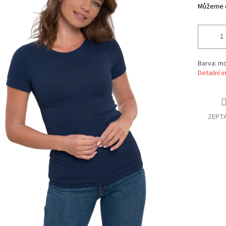
Můžeme d
Barva: mo
Detailní 
ZEPTA