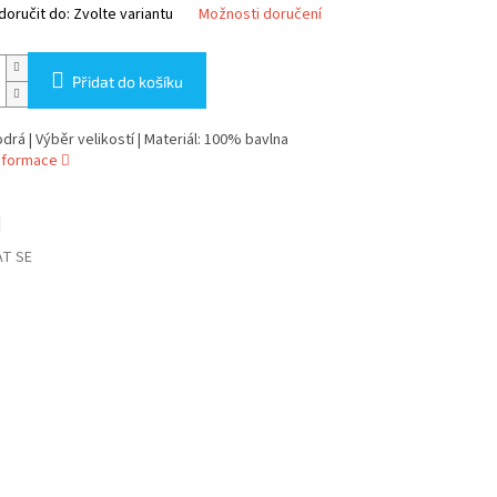
oručit do:
Zvolte variantu
Možnosti doručení
Přidat do košíku
drá | Výběr velikostí | Materiál: 100% bavlna
informace
T SE