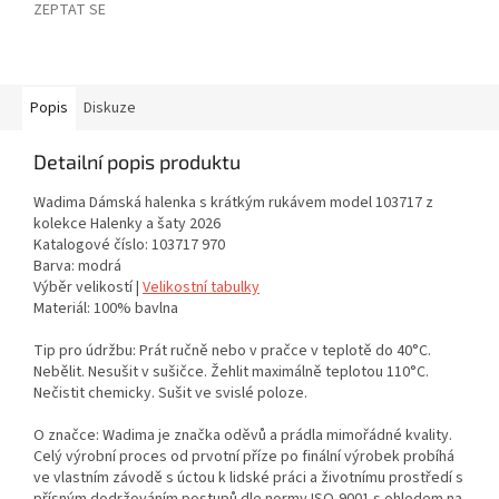
ZEPTAT SE
Popis
Diskuze
Detailní popis produktu
Wadima Dámská halenka s krátkým rukávem model 103717 z
kolekce Halenky a šaty 2026
Katalogové číslo: 103717 970
Barva: modrá
Výběr velikostí |
Velikostní tabulky
Materiál: 100% bavlna
Tip pro údržbu: Prát ručně nebo v pračce v teplotě do 40°C.
Nebělit. Nesušit v sušičce. Žehlit maximálně teplotou 110°C.
Nečistit chemicky. Sušit ve svislé poloze.
O značce: Wadima je značka oděvů a prádla mimořádné kvality.
Celý výrobní proces od prvotní příze po finální výrobek probíhá
ve vlastním závodě s úctou k lidské práci a životnímu prostředí s