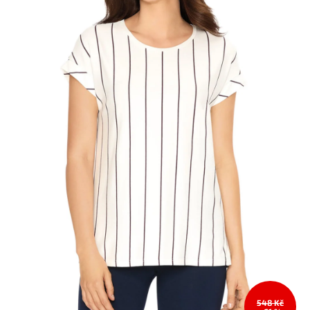
548 Kč