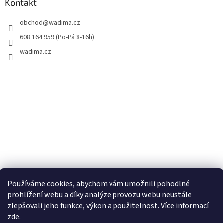
Kontakt
obchod
@
wadima.cz
608 164 959 (Po-Pá 8-16h)
wadima.cz
Používáme cookies, abychom vám umožnili pohodlné
prohlížení webu a díky analýze provozu webu neustále
zlepšovali jeho funkce, výkon a použitelnost. Více informací
zde
.