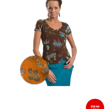
212 Kč