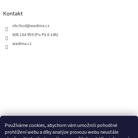
Kontakt
obchod
@
wadima.cz
608 164 959 (Po-Pá 8-16h)
wadima.cz
Používáme cookies, abychom vám umožnili pohodlné
prohlížení webu a díky analýze provozu webu neustále