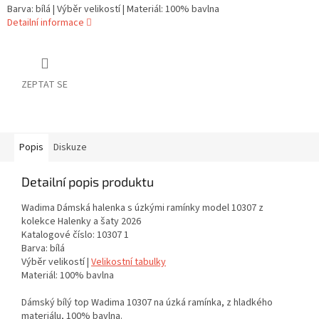
Barva: bílá | Výběr velikostí | Materiál: 100% bavlna
Detailní informace
ZEPTAT SE
Popis
Diskuze
Detailní popis produktu
Wadima Dámská halenka s úzkými ramínky model 10307 z
kolekce Halenky a šaty 2026
Katalogové číslo: 10307 1
Barva: bílá
Výběr velikostí |
Velikostní tabulky
Materiál: 100% bavlna
Dámský bílý top Wadima 10307 na úzká ramínka, z hladkého
materiálu, 100% bavlna.