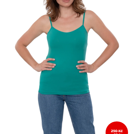
290 Kč