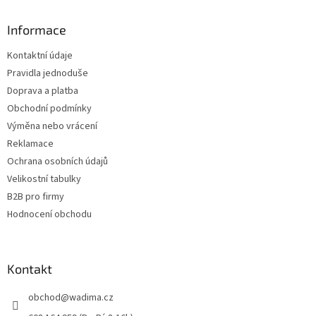
p
a
Informace
t
Kontaktní údaje
í
Pravidla jednoduše
Doprava a platba
Obchodní podmínky
Výměna nebo vrácení
Reklamace
Ochrana osobních údajů
Velikostní tabulky
B2B pro firmy
Hodnocení obchodu
Kontakt
obchod
@
wadima.cz