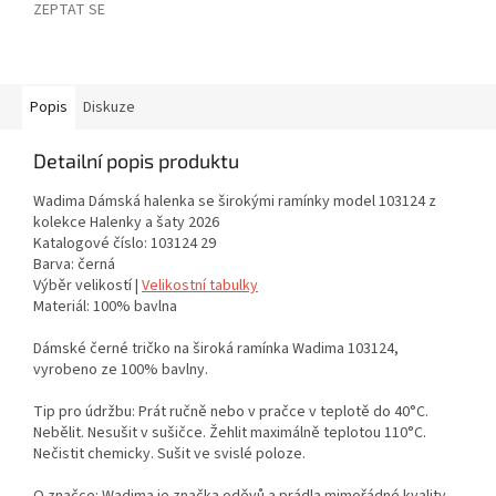
ZEPTAT SE
Popis
Diskuze
Detailní popis produktu
Wadima Dámská halenka se širokými ramínky model 103124 z
kolekce Halenky a šaty 2026
Katalogové číslo: 103124 29
Barva: černá
Výběr velikostí |
Velikostní tabulky
Materiál: 100% bavlna
Dámské černé tričko na široká ramínka Wadima 103124,
vyrobeno ze 100% bavlny.
Tip pro údržbu: Prát ručně nebo v pračce v teplotě do 40°C.
Nebělit. Nesušit v sušičce. Žehlit maximálně teplotou 110°C.
Nečistit chemicky. Sušit ve svislé poloze.