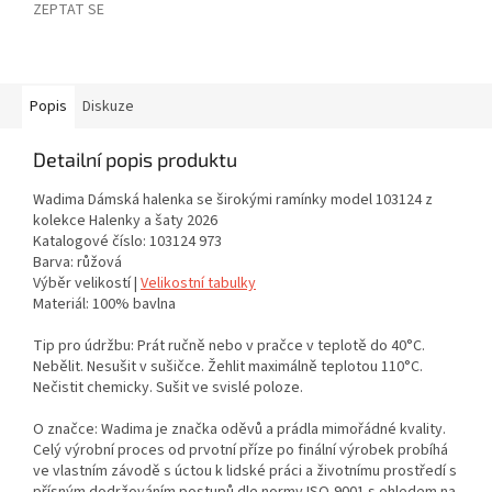
ZEPTAT SE
Popis
Diskuze
Detailní popis produktu
Wadima Dámská halenka se širokými ramínky model 103124 z
kolekce Halenky a šaty 2026
Katalogové číslo: 103124 973
Barva: růžová
Výběr velikostí |
Velikostní tabulky
Materiál: 100% bavlna
Tip pro údržbu: Prát ručně nebo v pračce v teplotě do 40°C.
Nebělit. Nesušit v sušičce. Žehlit maximálně teplotou 110°C.
Nečistit chemicky. Sušit ve svislé poloze.
O značce: Wadima je značka oděvů a prádla mimořádné kvality.
Celý výrobní proces od prvotní příze po finální výrobek probíhá
ve vlastním závodě s úctou k lidské práci a životnímu prostředí s