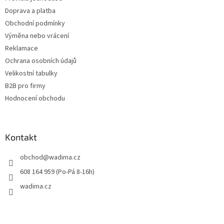
Doprava a platba
Obchodní podmínky
Výměna nebo vrácení
Reklamace
Ochrana osobních údajů
Velikostní tabulky
B2B pro firmy
Hodnocení obchodu
Kontakt
obchod
@
wadima.cz
608 164 959 (Po-Pá 8-16h)
wadima.cz