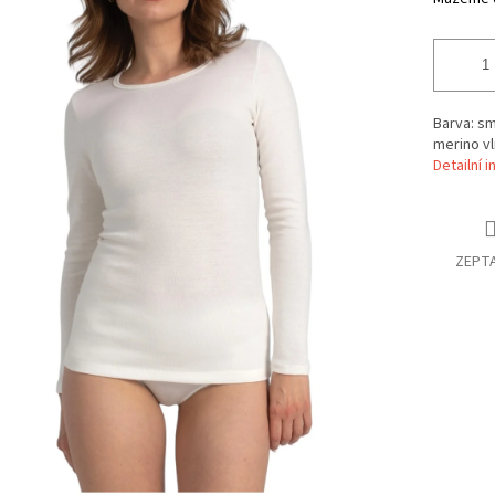
Barva: sm
merino vl
Detailní 
ZEPTA