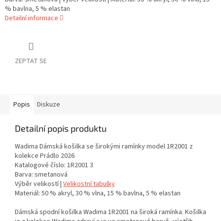
% bavlna, 5 % elastan
Detailní informace
ZEPTAT SE
Popis
Diskuze
Detailní popis produktu
Wadima Dámská košilka se širokými ramínky model 1R2001 z
kolekce Prádlo 2026
Katalogové číslo: 1R2001 3
Barva: smetanová
Výběr velikostí |
Velikostní tabulky
Materiál: 50 % akryl, 30 % vlna, 15 % bavlna, 5 % elastan
Dámská spodní košilka Wadima 1R2001 na široká ramínka. Košilka