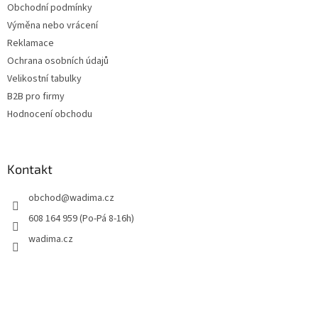
Obchodní podmínky
Výměna nebo vrácení
Reklamace
Ochrana osobních údajů
Velikostní tabulky
B2B pro firmy
Hodnocení obchodu
Kontakt
obchod
@
wadima.cz
608 164 959 (Po-Pá 8-16h)
wadima.cz