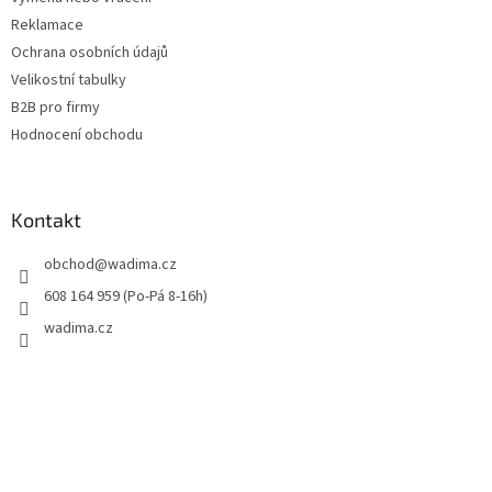
Reklamace
Ochrana osobních údajů
Velikostní tabulky
B2B pro firmy
Hodnocení obchodu
Kontakt
obchod
@
wadima.cz
608 164 959 (Po-Pá 8-16h)
wadima.cz