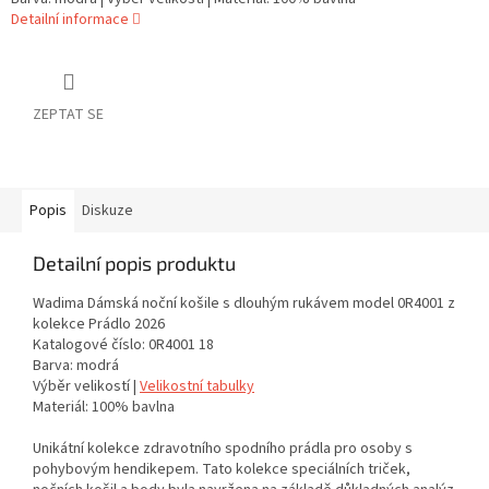
Detailní informace
ZEPTAT SE
Popis
Diskuze
Detailní popis produktu
Wadima Dámská noční košile s dlouhým rukávem model 0R4001 z
kolekce Prádlo 2026
Katalogové číslo: 0R4001 18
Barva: modrá
Výběr velikostí |
Velikostní tabulky
Materiál: 100% bavlna
Unikátní kolekce zdravotního spodního prádla pro osoby s
pohybovým hendikepem. Tato kolekce speciálních triček,