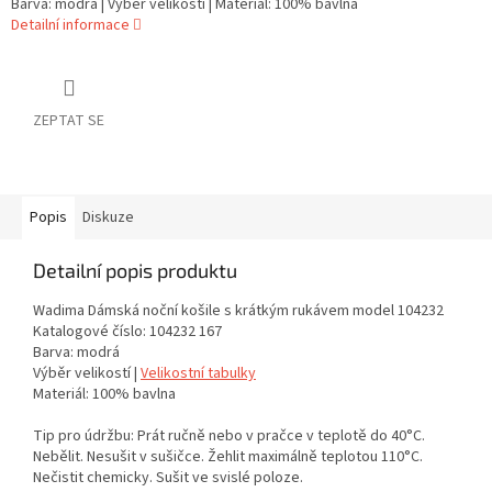
Barva: modrá | Výběr velikostí | Materiál: 100% bavlna
Detailní informace
ZEPTAT SE
Popis
Diskuze
Detailní popis produktu
Wadima Dámská noční košile s krátkým rukávem model 104232
Katalogové číslo: 104232 167
Barva: modrá
Výběr velikostí |
Velikostní tabulky
Materiál: 100% bavlna
Tip pro údržbu: Prát ručně nebo v pračce v teplotě do 40°C.
Nebělit. Nesušit v sušičce. Žehlit maximálně teplotou 110°C.
Nečistit chemicky. Sušit ve svislé poloze.