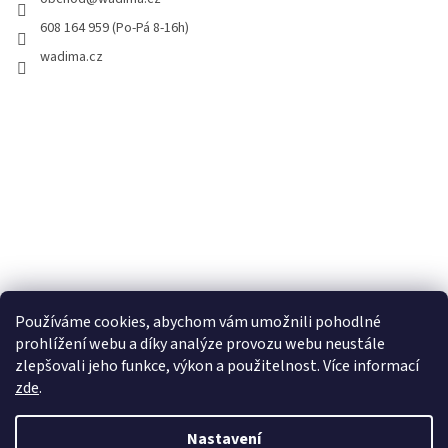
608 164 959 (Po-Pá 8-16h)
wadima.cz
Používáme cookies, abychom vám umožnili pohodlné
prohlížení webu a díky analýze provozu webu neustále
zlepšovali jeho funkce, výkon a použitelnost. Více informací
zde
.
Vytvořil Shoptet
Nastavení