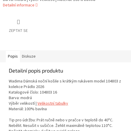
Detailní informace
ZEPTAT SE
Popis
Diskuze
Detailní popis produktu
Wadima Dámská noční košile s krátkým rukávem model 104803 z
kolekce Prádlo 2026
Katalogové číslo: 104803 16
Barva: modrá
Výběr velikostí |
Velikostní tabulky
Materiál: 100% bavlna
Tip pro údržbu: Prát ručně nebo v pračce v teplotě do 40°C.
Nebělit. Nesušit v sušičce. Žehlit maximálně teplotou 110°C.