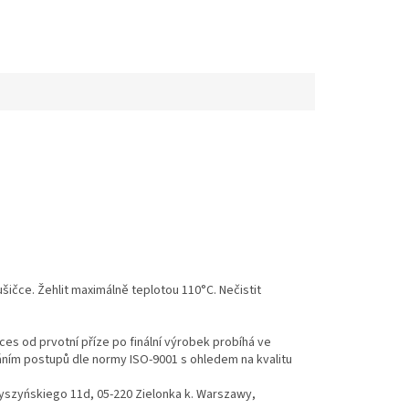
ušičce. Žehlit maximálně teplotou 110°C. Nečistit
es od prvotní příze po finální výrobek probíhá ve
váním postupů dle normy ISO-9001 s ohledem na kvalitu
Wyszyńskiego 11d, 05-220 Zielonka k. Warszawy,