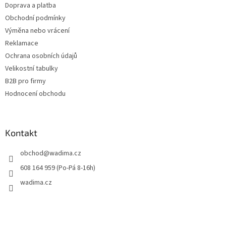
Doprava a platba
Obchodní podmínky
Výměna nebo vrácení
Reklamace
Ochrana osobních údajů
Velikostní tabulky
B2B pro firmy
Hodnocení obchodu
Kontakt
obchod
@
wadima.cz
608 164 959 (Po-Pá 8-16h)
wadima.cz