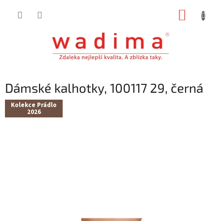
Přejít
NÁKUP
na
obsah
KOŠÍK
Dámské kalhotky, 100117 29, černá
Kolekce Prádlo
2026