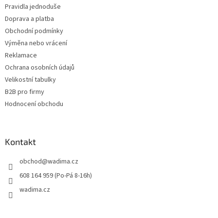
Pravidla jednoduše
Doprava a platba
Obchodní podmínky
Výměna nebo vrácení
Reklamace
Ochrana osobních údajů
Velikostní tabulky
B2B pro firmy
Hodnocení obchodu
Kontakt
obchod
@
wadima.cz
608 164 959 (Po-Pá 8-16h)
wadima.cz