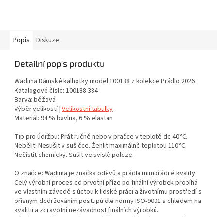
Popis
Diskuze
Detailní popis produktu
Wadima Dámské kalhotky model 100188 z kolekce Prádlo 2026
Katalogové číslo: 100188 384
Barva: béžová
Výběr velikostí |
Velikostní tabulky
Materiál: 94 % bavlna, 6 % elastan
Tip pro údržbu: Prát ručně nebo v pračce v teplotě do 40°C.
Nebělit. Nesušit v sušičce. Žehlit maximálně teplotou 110°C.
Nečistit chemicky. Sušit ve svislé poloze.
O značce: Wadima je značka oděvů a prádla mimořádné kvality.
Celý výrobní proces od prvotní příze po finální výrobek probíhá
ve vlastním závodě s úctou k lidské práci a životnímu prostředí s
přísným dodržováním postupů dle normy ISO-9001 s ohledem na
kvalitu a zdravotní nezávadnost finálních výrobků.