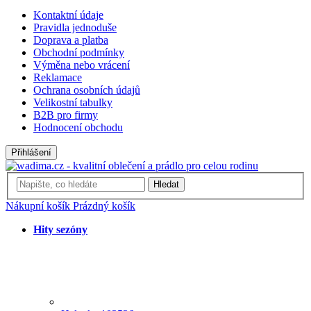
Kontaktní údaje
Pravidla jednoduše
Doprava a platba
Obchodní podmínky
Výměna nebo vrácení
Reklamace
Ochrana osobních údajů
Velikostní tabulky
B2B pro firmy
Hodnocení obchodu
Přihlášení
Hledat
Nákupní košík
Prázdný košík
Hity sezóny