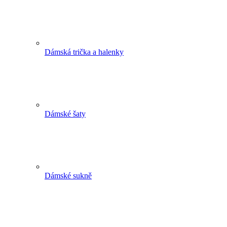
Dámská trička a halenky
Dámské šaty
Dámské sukně