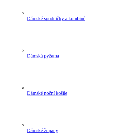
Dámské spodničky a kombiné
Dámská pyžama
Dámské noční košile
Dámské župany