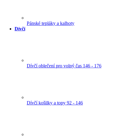
Pánské tepláky a kalhoty
Dívčí
Dívčí oblečení pro volný čas 146 - 176
Dívčí košilky a topy 92 - 146