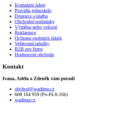
Kontaktní údaje
Pravidla jednoduše
Doprava a platba
Obchodní podmínky
Výměna nebo vrácení
Reklamace
Ochrana osobních údajů
Velikostní tabulky
B2B pro firmy
Hodnocení obchodu
Kontakt
Ivana, Adéla a Zdeněk vám poradí
obchod
@
wadima.cz
608 164 959 (Po-Pá 8-16h)
wadima.cz