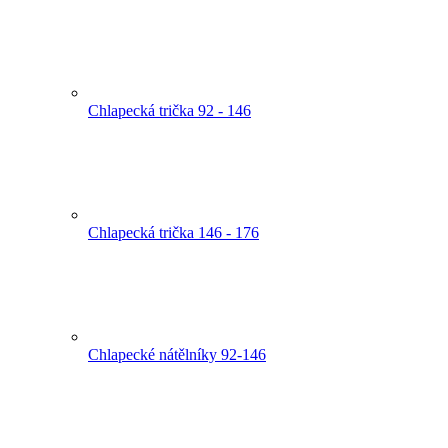
Chlapecká trička 92 - 146
Chlapecká trička 146 - 176
Chlapecké nátělníky 92-146