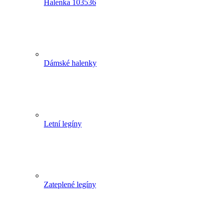
Halenka 103536
Dámské halenky
Letní legíny
Zateplené legíny