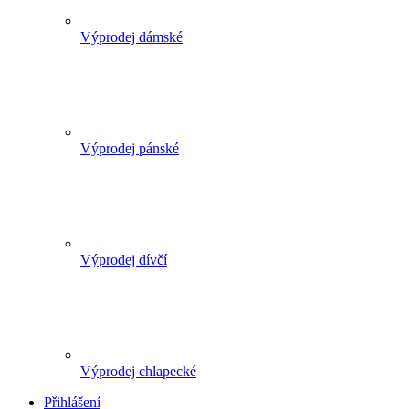
Výprodej dámské
Výprodej pánské
Výprodej dívčí
Výprodej chlapecké
Přihlášení