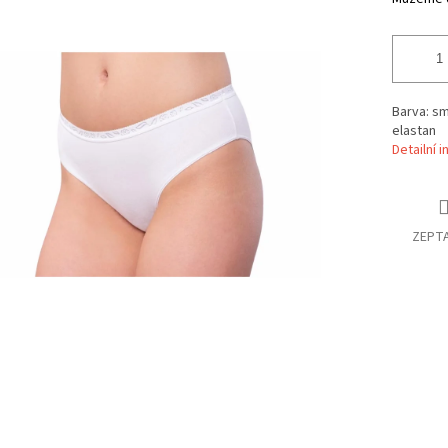
Barva: sm
elastan
Detailní 
ZEPTA