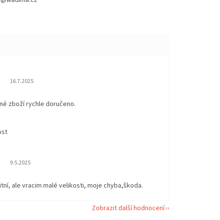
Hodnocení obchodu je 5 z 5 hvězdiček.
16.7.2025
né zboží rychle doručeno.
ost
Hodnocení obchodu je 5 z 5 hvězdiček.
9.5.2025
itní, ale vracim malé velikosti, moje chyba,škoda.
Zobrazit další hodnocení