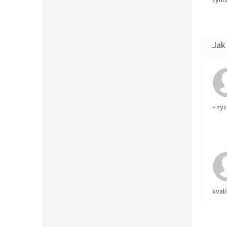
+ ry
kvali