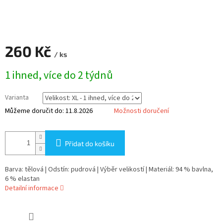
260 Kč
/ ks
Měrná
1 ihned, více do 2 týdnů
cena:
Varianta
Můžeme doručit do:
11.8.2026
Možnosti doručení
Přidat do košíku
Barva: tělová | Odstín: pudrová | Výběr velikostí | Materiál: 94 % bavlna,
6 % elastan
Detailní informace