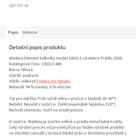
ZEPTAT SE
Popis
Diskuze
Detailní popis produktu
Wadima Dámské kalhotky model 100313 z kolekce Prádlo 2026
Katalogové číslo: 100313 446
Barva: tělová
Odstín: pudrová
Výběr velikostí |
Velikostní tabulky
Materiál: 94 % bavlna, 6 % elastan
Tip pro údržbu: Prát ručně nebo v pračce v teplotě do 40°C.
Nebělit. Nesušit v sušičce. Žehlit maximálně teplotou 110°C.
Nečistit chemicky. Sušit ve svislé poloze.
O značce: Wadima je značka oděvů a prádla mimořádné kvality.
Celý výrobní proces od prvotní příze po finální výrobek probíhá
ve vlastním závodě s úctou k lidské práci a životnímu prostředí s