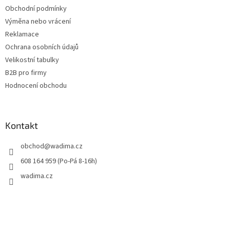
Obchodní podmínky
Výměna nebo vrácení
Reklamace
Ochrana osobních údajů
Velikostní tabulky
B2B pro firmy
Hodnocení obchodu
Kontakt
obchod
@
wadima.cz
608 164 959 (Po-Pá 8-16h)
wadima.cz