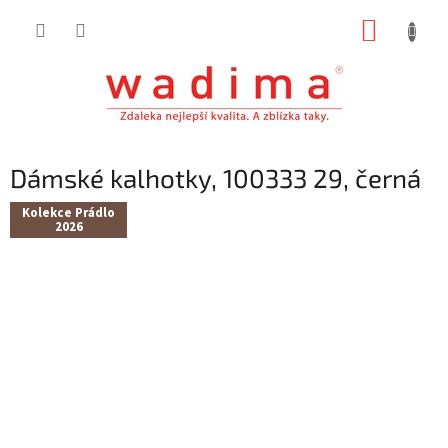
Přejít
NÁKUP
na
obsah
KOŠÍK
Dámské kalhotky, 100333 29, černá
Kolekce Prádlo
2026