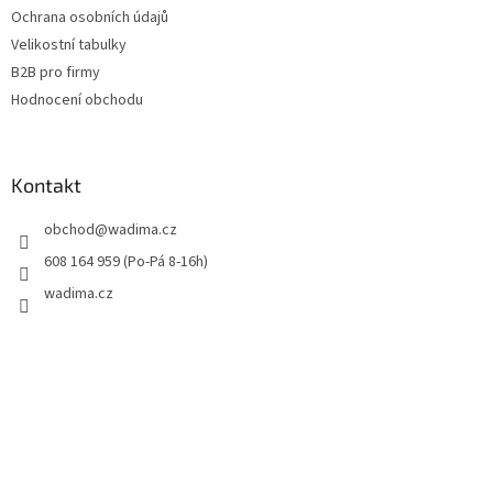
Ochrana osobních údajů
Velikostní tabulky
B2B pro firmy
Hodnocení obchodu
Kontakt
obchod
@
wadima.cz
608 164 959 (Po-Pá 8-16h)
wadima.cz