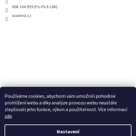
608 164 959 (Po-Pá 8-16h)
wadima.cz
Používáme cookies, abychom vám umožnili pohodlné
prohlížení webu a díky analýze provozu webu neustále
zlepšovali jeho funkce, výkon a použitelnost. Více informací
zde
.
Vytvořil Shoptet
Nastavení