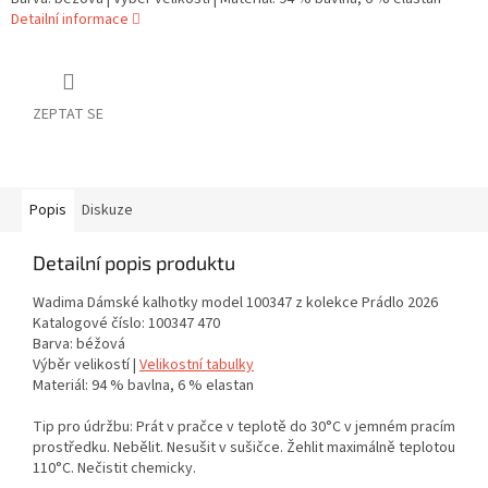
Detailní informace
ZEPTAT SE
Popis
Diskuze
Detailní popis produktu
Wadima Dámské kalhotky model 100347 z kolekce Prádlo 2026
Katalogové číslo: 100347 470
Barva: béžová
Výběr velikostí |
Velikostní tabulky
Materiál: 94 % bavlna, 6 % elastan
Tip pro údržbu: Prát v pračce v teplotě do 30°C v jemném pracím
prostředku. Nebělit. Nesušit v sušičce. Žehlit maximálně teplotou
110°C. Nečistit chemicky.