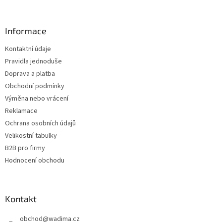
á
p
a
Informace
t
Kontaktní údaje
í
Pravidla jednoduše
Doprava a platba
Obchodní podmínky
Výměna nebo vrácení
Reklamace
Ochrana osobních údajů
Velikostní tabulky
B2B pro firmy
Hodnocení obchodu
Kontakt
obchod
@
wadima.cz