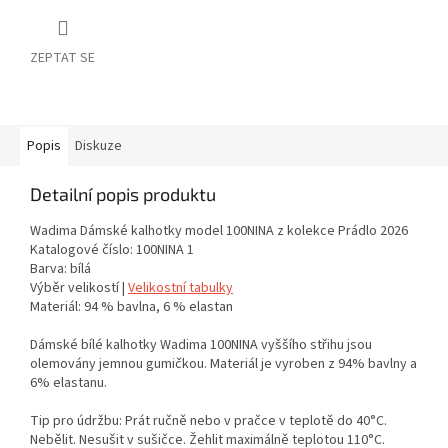
ZEPTAT SE
Popis
Diskuze
Detailní popis produktu
Wadima Dámské kalhotky model 100NINA z kolekce Prádlo 2026
Katalogové číslo: 100NINA 1
Barva: bílá
Výběr velikostí |
Velikostní tabulky
Materiál: 94 % bavlna, 6 % elastan
Dámské bílé kalhotky Wadima 100NINA vyššího střihu jsou
olemovány jemnou gumičkou. Materiál je vyroben z 94% bavlny a
6% elastanu.
Tip pro údržbu: Prát ručně nebo v pračce v teplotě do 40°C.
Nebělit. Nesušit v sušičce. Žehlit maximálně teplotou 110°C.