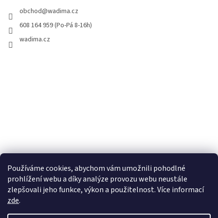
obchod
@
wadima.cz
608 164 959 (Po-Pá 8-16h)
wadima.cz
Používáme cookies, abychom vám umožnili pohodlné
prohlížení webu a díky analýze provozu webu neustále
zlepšovali jeho funkce, výkon a použitelnost. Více informací
zde
.