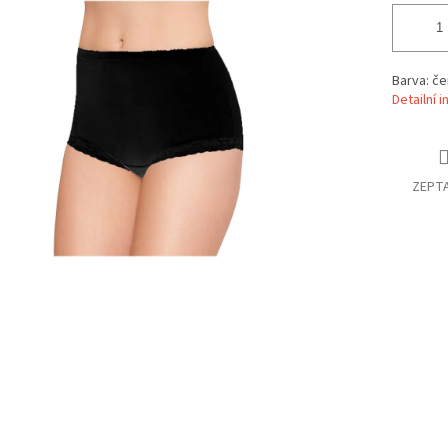
Barva: če
Detailní 
ZEPTA