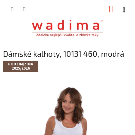
Přejít
NÁKUP
na
obsah
KOŠÍK
Dámské kalhoty, 10131 460, modrá
PODZIM/ZIMA
2025/2026