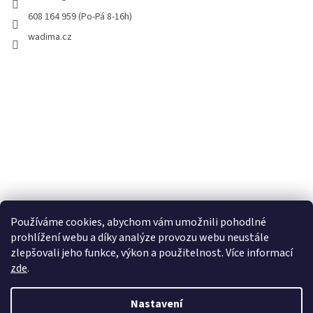
608 164 959 (Po-Pá 8-16h)
wadima.cz
Používáme cookies, abychom vám umožnili pohodlné
prohlížení webu a díky analýze provozu webu neustále
zlepšovali jeho funkce, výkon a použitelnost. Více informací
zde
.
Vytvořil Shoptet
Nastavení