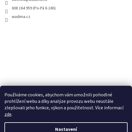
608 164 959 (Po-Pá 8-16h)
wadima.cz
Používáme cookies, abychom vám umožnili pohodlné
prohlížení webu a díky analýze provozu webu neustále
zlepšovali jeho funkce, výkon a použitelnost. Více informací
zde
.
Vytvořil Shoptet
Nastavení