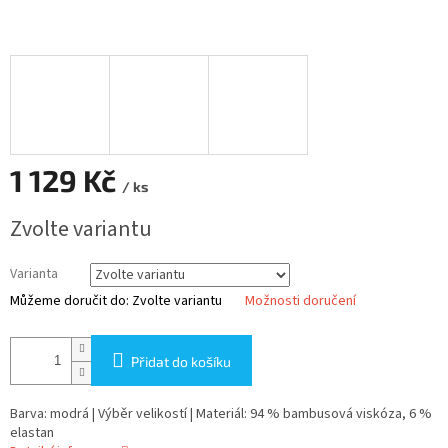
1 129 Kč
/ ks
Měrná
Zvolte variantu
cena:
Varianta
Můžeme doručit do:
Zvolte variantu
Možnosti doručení
Přidat do košíku
Barva: modrá | Výběr velikostí | Materiál: 94 % bambusová viskóza, 6 %
elastan