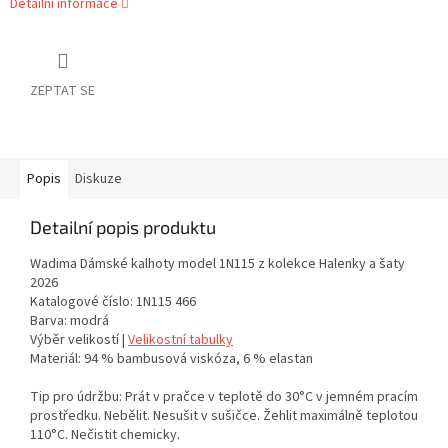
Detailní informace
ZEPTAT SE
Popis
Diskuze
Detailní popis produktu
Wadima Dámské kalhoty model 1N115 z kolekce Halenky a šaty
2026
Katalogové číslo: 1N115 466
Barva: modrá
Výběr velikostí |
Velikostní tabulky
Materiál: 94 % bambusová viskóza, 6 % elastan
Tip pro údržbu: Prát v pračce v teplotě do 30°C v jemném pracím
prostředku. Nebělit. Nesušit v sušičce. Žehlit maximálně teplotou
110°C. Nečistit chemicky.